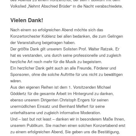
Volkslied „Nehmt Abschied Brüder“ in die Nacht verabschiedete.
Vielen Dank!
Nach einem so erfolgreichen Abend möchte sich das
Konzertorchester Koblenz bei allen bedanken, die zum Gelingen
der Veranstaltung beigetragen haben.
Der größte Dank gilt unserem Solisten Prof. Walter Ratzek. Er
hat es verstanden, uns durch seine professionelle und zugleich
herzliche Art noch mehr für die Musik zu begeistern.
Ein herzlicher Dank geht auch an alle Freunde, Förderer und
Sponsoren, ohne die solche Auftritte für uns nicht zu bewältigen
wären.
Aus den eigenen Reihen ist dem 1. Vorsitzenden Michael
Göddertz für die gesamte Arbeit im Hintergrund zu danken,
ebenso unserem Dirigenten Christoph Engers für seinen
unermüdlichen Einsatz und Bernhard Meffert für seine
unterhaltsame und zugleich informative Moderation.
Und – last but not least – danken wir in besonderem Maße Ihnen,
unserem Publikum. Sie machen einen solchen Konzertabend erst
zu einem erfolgreichen Abend, Sie geben uns die Bestätigung,