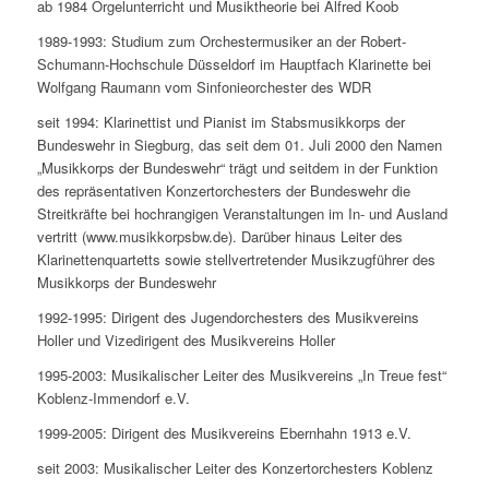
ab 1984 Orgelunterricht und Musiktheorie bei Alfred Koob
1989-1993: Studium zum Orchestermusiker an der Robert-
Schumann-Hochschule Düsseldorf im Hauptfach Klarinette bei
Wolfgang Raumann vom Sinfonieorchester des WDR
seit 1994: Klarinettist und Pianist im Stabsmusikkorps der
Bundeswehr in Siegburg, das seit dem 01. Juli 2000 den Namen
„Musikkorps der Bundeswehr“ trägt und seitdem in der Funktion
des repräsentativen Konzertorchesters der Bundeswehr die
Streitkräfte bei hochrangigen Veranstaltungen im In- und Ausland
vertritt (www.musikkorpsbw.de). Darüber hinaus Leiter des
Klarinettenquartetts sowie stellvertretender Musikzugführer des
Musikkorps der Bundeswehr
1992-1995: Dirigent des Jugendorchesters des Musikvereins
Holler und Vizedirigent des Musikvereins Holler
1995-2003: Musikalischer Leiter des Musikvereins „In Treue fest“
Koblenz-Immendorf e.V.
1999-2005: Dirigent des Musikvereins Ebernhahn 1913 e.V.
seit 2003: Musikalischer Leiter des Konzertorchesters Koblenz