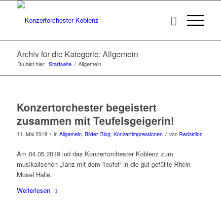
Archiv für die Kategorie: Allgemein
Du bist hier:
Startseite
/
Allgemein
Konzertorchester begeistert
zusammen mit Teufelsgeigerin!
/
/
11. Mai 2019
in
Allgemein
,
Bilder-Blog
,
Konzertimpressionen
von
Redaktion
Am 04.05.2019 lud das Konzertorchester Koblenz zum
musikalischen „Tanz mit dem Teufel“ in die gut gefüllte Rhein-
Mosel Halle.
Weiterlesen