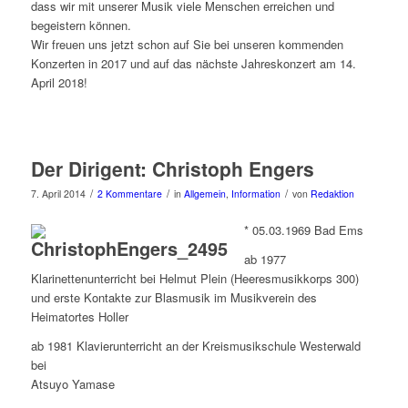
dass wir mit unserer Musik viele Menschen erreichen und
begeistern können.
Wir freuen uns jetzt schon auf Sie bei unseren kommenden
Konzerten in 2017 und auf das nächste Jahreskonzert am 14.
April 2018!
Der Dirigent: Christoph Engers
/
/
/
7. April 2014
2 Kommentare
in
Allgemein
,
Information
von
Redaktion
* 05.03.1969 Bad Ems
ab 1977
Klarinettenunterricht bei Helmut Plein (Heeresmusikkorps 300)
und erste Kontakte zur Blasmusik im Musikverein des
Heimatortes Holler
ab 1981 Klavierunterricht an der Kreismusikschule Westerwald
bei
Atsuyo Yamase