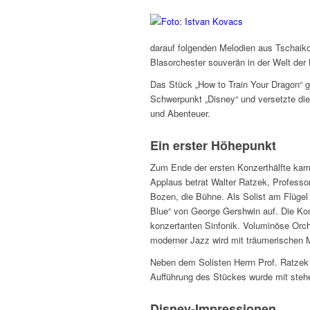
darauf folgenden Melodien aus Tschaiko
Blasorchester souverän in der Welt der
Das Stück „How to Train Your Dragon“ 
Schwerpunkt „Disney“ und versetzte die 
und Abenteuer.
Ein erster Höhepunkt
Zum Ende der ersten Konzerthälfte ka
Applaus betrat Walter Ratzek, Professo
Bozen, die Bühne. Als Solist am Flügel
Blue“ von George Gershwin auf. Die Kom
konzertanten Sinfonik. Voluminöse Orche
moderner Jazz wird mit träumerischen 
Neben dem Solisten Herrn Prof. Ratzek 
Aufführung des Stückes wurde mit steh
Disney-Impressionen