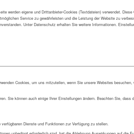
eite werden eigene und Drittanbieter-Cookies (Textdateien) verwendet. Diese
stmöglichen Service zu gewährleisten und die Leistung der Website zu verbes
 einverstanden. Unter Datenschutz erhalten Sie weitere Informationen. Einstel
erwenden Cookies, um uns mitzuteilen, wenn Sie unsere Websites besuchen, wi
ren. Sie können auch einige Ihrer Einstellungen ändern. Beachten Sie, dass 
e verfügbaren Dienste und Funktionen zur Verfügung zu stellen.
ionen unbedingt erforderlich sind, hat die Ablehnung Auswirkungen auf die F