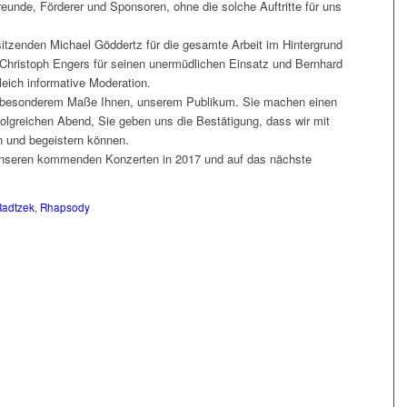
reunde, Förderer und Sponsoren, ohne die solche Auftritte für uns
itzenden Michael Göddertz für die gesamte Arbeit im Hintergrund
Christoph Engers für seinen unermüdlichen Einsatz und Bernhard
leich informative Moderation.
 in besonderem Maße Ihnen, unserem Publikum. Sie machen einen
olgreichen Abend, Sie geben uns die Bestätigung, dass wir mit
n und begeistern können.
i unseren kommenden Konzerten in 2017 und auf das nächste
Radtzek
,
Rhapsody