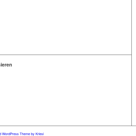
sieren
ld WordPress Theme by Kriesi