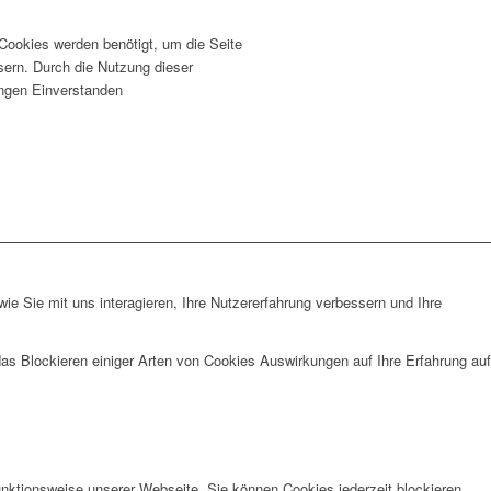
 Cookies werden benötigt, um die Seite
sern. Durch die Nutzung dieser
lungen Einverstanden
e Sie mit uns interagieren, Ihre Nutzererfahrung verbessern und Ihre
das Blockieren einiger Arten von Cookies Auswirkungen auf Ihre Erfahrung auf
unktionsweise unserer Webseite. Sie können Cookies jederzeit blockieren