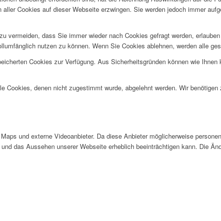
n aller Cookies auf dieser Webseite erzwingen. Sie werden jedoch immer aufg
u vermeiden, dass Sie immer wieder nach Cookies gefragt werden, erlauben Si
ollumfänglich nutzen zu können. Wenn Sie Cookies ablehnen, werden alle ges
speicherten Cookies zur Verfügung. Aus Sicherheitsgründen können wie Ihnen
alle Cookies, denen nicht zugestimmt wurde, abgelehnt werden. Wir benötigen z
Maps und externe Videoanbieter. Da diese Anbieter möglicherweise personen
tät und das Aussehen unserer Webseite erheblich beeinträchtigen kann. Die 