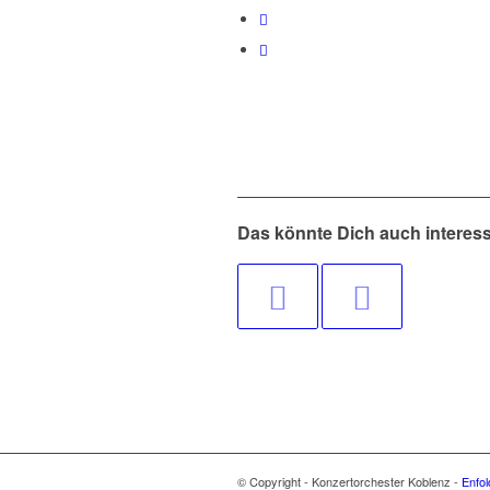
Das könnte Dich auch interes
© Copyright - Konzertorchester Koblenz -
Enfo