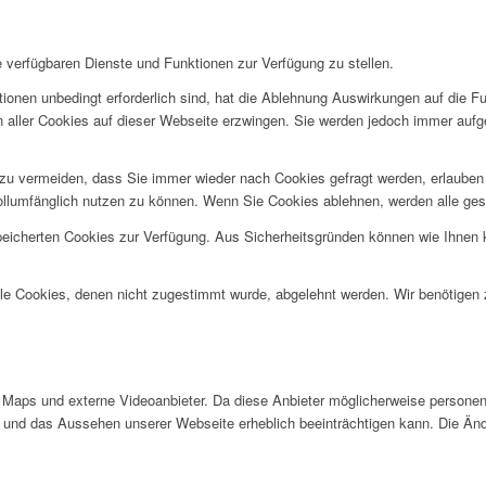
e verfügbaren Dienste und Funktionen zur Verfügung zu stellen.
ionen unbedingt erforderlich sind, hat die Ablehnung Auswirkungen auf die F
n aller Cookies auf dieser Webseite erzwingen. Sie werden jedoch immer aufg
u vermeiden, dass Sie immer wieder nach Cookies gefragt werden, erlauben Si
ollumfänglich nutzen zu können. Wenn Sie Cookies ablehnen, werden alle ges
speicherten Cookies zur Verfügung. Aus Sicherheitsgründen können wie Ihnen
alle Cookies, denen nicht zugestimmt wurde, abgelehnt werden. Wir benötigen z
Maps und externe Videoanbieter. Da diese Anbieter möglicherweise personen
tät und das Aussehen unserer Webseite erheblich beeinträchtigen kann. Die 