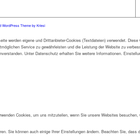
ld WordPress Theme by Kriesi
eite werden eigene und Drittanbieter-Cookies (Textdateien) verwendet. Diese
stmöglichen Service zu gewährleisten und die Leistung der Website zu verbes
 einverstanden. Unter Datenschutz erhalten Sie weitere Informationen. Einstel
erwenden Cookies, um uns mitzuteilen, wenn Sie unsere Websites besuchen, wi
ren. Sie können auch einige Ihrer Einstellungen ändern. Beachten Sie, dass 