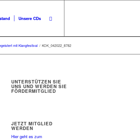
stand
Unsere CDs
eistert mit Klangfestival
/
KOK_042022_8782
UNTERSTÜTZEN SIE
UNS UND WERDEN SIE
FÖRDERMITGLIED
JETZT MITGLIED
WERDEN
Hier geht es zum