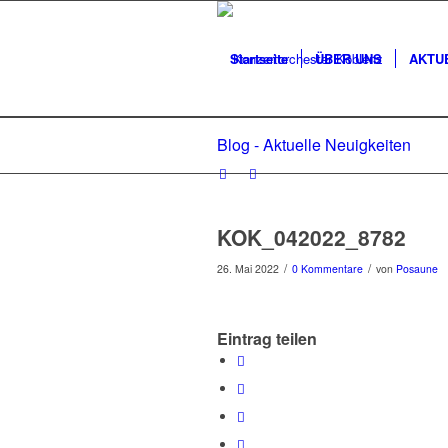
Startseite
ÜBER UNS
AKTU
Blog - Aktuelle Neuigkeiten
KOK_042022_8782
/
/
26. Mai 2022
0 Kommentare
von
Posaune
Eintrag teilen