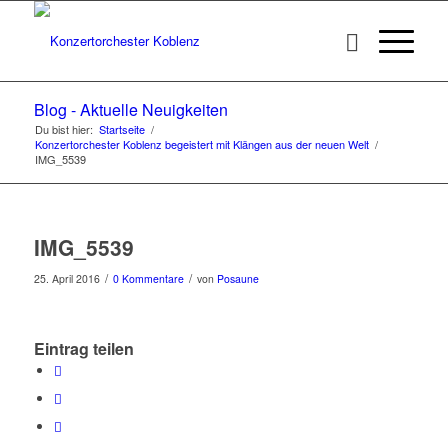
Blog - Aktuelle Neuigkeiten
Du bist hier:
Startseite
/
Konzertorchester Koblenz begeistert mit Klängen aus der neuen Welt
/
IMG_5539
IMG_5539
/
/
25. April 2016
0 Kommentare
von
Posaune
Eintrag teilen