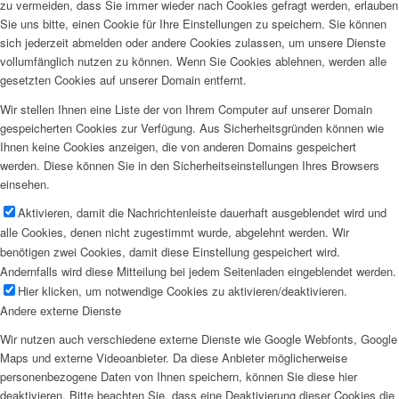
zu vermeiden, dass Sie immer wieder nach Cookies gefragt werden, erlauben
Sie uns bitte, einen Cookie für Ihre Einstellungen zu speichern. Sie können
sich jederzeit abmelden oder andere Cookies zulassen, um unsere Dienste
vollumfänglich nutzen zu können. Wenn Sie Cookies ablehnen, werden alle
gesetzten Cookies auf unserer Domain entfernt.
Wir stellen Ihnen eine Liste der von Ihrem Computer auf unserer Domain
gespeicherten Cookies zur Verfügung. Aus Sicherheitsgründen können wie
Ihnen keine Cookies anzeigen, die von anderen Domains gespeichert
werden. Diese können Sie in den Sicherheitseinstellungen Ihres Browsers
einsehen.
Aktivieren, damit die Nachrichtenleiste dauerhaft ausgeblendet wird und
alle Cookies, denen nicht zugestimmt wurde, abgelehnt werden. Wir
benötigen zwei Cookies, damit diese Einstellung gespeichert wird.
Andernfalls wird diese Mitteilung bei jedem Seitenladen eingeblendet werden.
Hier klicken, um notwendige Cookies zu aktivieren/deaktivieren.
Andere externe Dienste
Wir nutzen auch verschiedene externe Dienste wie Google Webfonts, Google
Maps und externe Videoanbieter. Da diese Anbieter möglicherweise
personenbezogene Daten von Ihnen speichern, können Sie diese hier
deaktivieren. Bitte beachten Sie, dass eine Deaktivierung dieser Cookies die