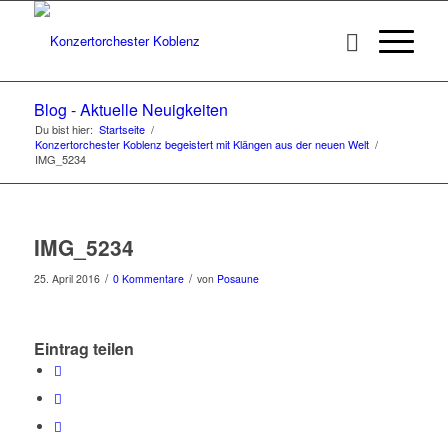
Blog - Aktuelle Neuigkeiten
Du bist hier:
Startseite
/
Konzertorchester Koblenz begeistert mit Klängen aus der neuen Welt
/
IMG_5234
IMG_5234
/
/
25. April 2016
0 Kommentare
von
Posaune
Eintrag teilen