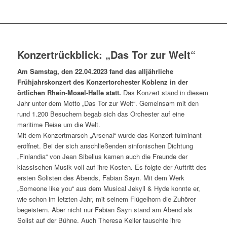
Konzertrückblick: „Das Tor zur Welt“
Am Samstag, den 22.04.2023 fand das alljährliche
Frühjahrskonzert des Konzertorchester Koblenz in der
örtlichen Rhein-Mosel-Halle statt.
Das Konzert stand in diesem
Jahr unter dem Motto „Das Tor zur Welt“. Gemeinsam mit den
rund 1.200 Besuchern begab sich das Orchester auf eine
maritime Reise um die Welt.
Mit dem Konzertmarsch „Arsenal“ wurde das Konzert fulminant
eröffnet. Bei der sich anschließenden sinfonischen Dichtung
„Finlandia“ von Jean Sibelius kamen auch die Freunde der
klassischen Musik voll auf ihre Kosten. Es folgte der Auftritt des
ersten Solisten des Abends, Fabian Sayn. Mit dem Werk
„Someone like you“ aus dem Musical Jekyll & Hyde konnte er,
wie schon im letzten Jahr, mit seinem Flügelhorn die Zuhörer
begeistern. Aber nicht nur Fabian Sayn stand am Abend als
Solist auf der Bühne. Auch Theresa Keller tauschte ihre