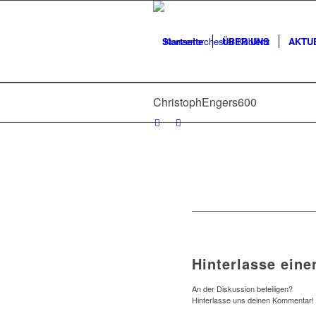
Startseite
ÜBER UNS
AKTU
ChristophEngers600
Hinterlasse ein
An der Diskussion beteiligen?
Hinterlasse uns deinen Kommentar!