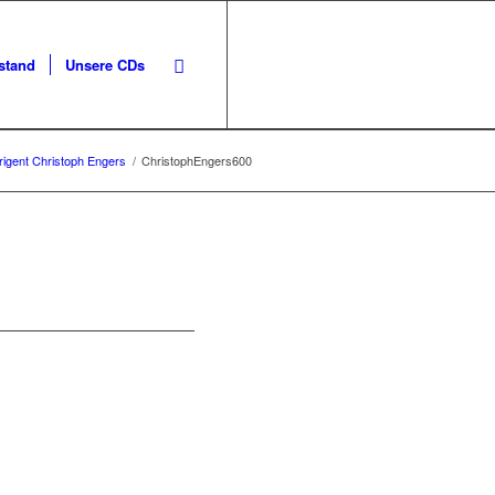
stand
Unsere CDs
rigent Christoph Engers
/
ChristophEngers600