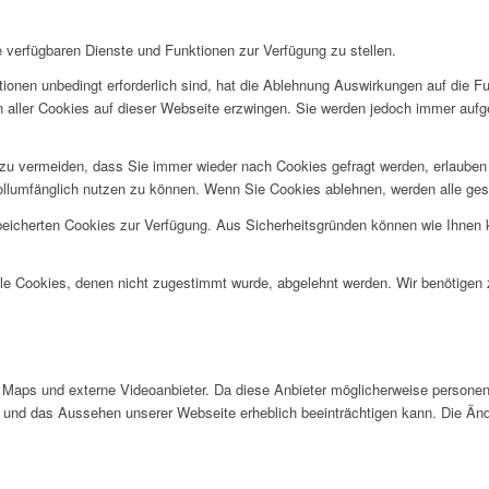
e verfügbaren Dienste und Funktionen zur Verfügung zu stellen.
ionen unbedingt erforderlich sind, hat die Ablehnung Auswirkungen auf die F
n aller Cookies auf dieser Webseite erzwingen. Sie werden jedoch immer aufg
u vermeiden, dass Sie immer wieder nach Cookies gefragt werden, erlauben Si
ollumfänglich nutzen zu können. Wenn Sie Cookies ablehnen, werden alle ges
speicherten Cookies zur Verfügung. Aus Sicherheitsgründen können wie Ihnen
alle Cookies, denen nicht zugestimmt wurde, abgelehnt werden. Wir benötigen z
Maps und externe Videoanbieter. Da diese Anbieter möglicherweise personen
tät und das Aussehen unserer Webseite erheblich beeinträchtigen kann. Die 