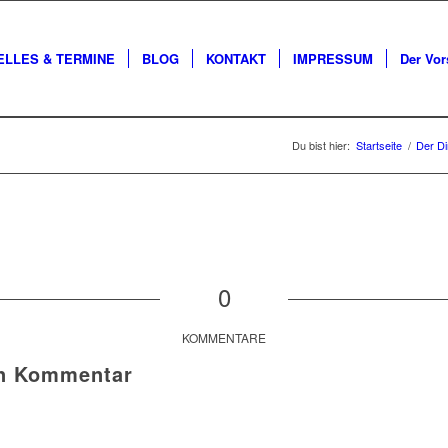
ELLES & TERMINE
BLOG
KONTAKT
IMPRESSUM
Der Vor
Du bist hier:
Startseite
/
Der Di
0
KOMMENTARE
en Kommentar