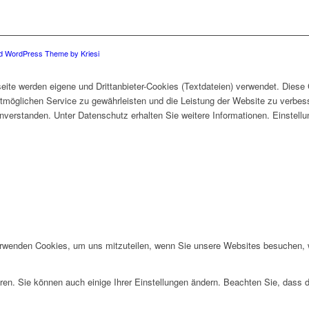
ld WordPress Theme by Kriesi
eite werden eigene und Drittanbieter-Cookies (Textdateien) verwendet. Diese
stmöglichen Service zu gewährleisten und die Leistung der Website zu verbes
 einverstanden. Unter Datenschutz erhalten Sie weitere Informationen. Einstel
erwenden Cookies, um uns mitzuteilen, wenn Sie unsere Websites besuchen, wi
ren. Sie können auch einige Ihrer Einstellungen ändern. Beachten Sie, dass 