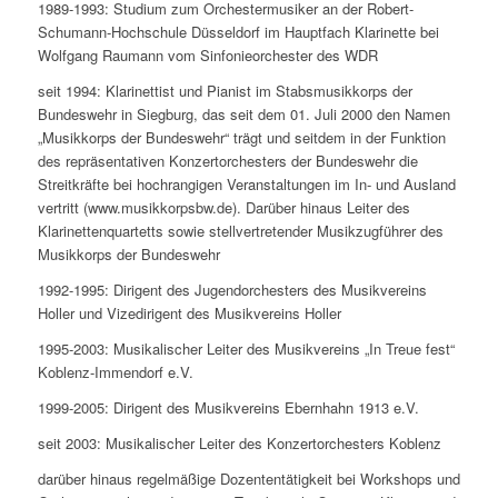
1989-1993: Studium zum Orchestermusiker an der Robert-
Schumann-Hochschule Düsseldorf im Hauptfach Klarinette bei
Wolfgang Raumann vom Sinfonieorchester des WDR
seit 1994: Klarinettist und Pianist im Stabsmusikkorps der
Bundeswehr in Siegburg, das seit dem 01. Juli 2000 den Namen
„Musikkorps der Bundeswehr“ trägt und seitdem in der Funktion
des repräsentativen Konzertorchesters der Bundeswehr die
Streitkräfte bei hochrangigen Veranstaltungen im In- und Ausland
vertritt (www.musikkorpsbw.de). Darüber hinaus Leiter des
Klarinettenquartetts sowie stellvertretender Musikzugführer des
Musikkorps der Bundeswehr
1992-1995: Dirigent des Jugendorchesters des Musikvereins
Holler und Vizedirigent des Musikvereins Holler
1995-2003: Musikalischer Leiter des Musikvereins „In Treue fest“
Koblenz-Immendorf e.V.
1999-2005: Dirigent des Musikvereins Ebernhahn 1913 e.V.
seit 2003: Musikalischer Leiter des Konzertorchesters Koblenz
darüber hinaus regelmäßige Dozententätigkeit bei Workshops und