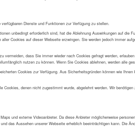
e verfügbaren Dienste und Funktionen zur Verfügung zu stellen.
ionen unbedingt erforderlich sind, hat die Ablehnung Auswirkungen auf die F
n aller Cookies auf dieser Webseite erzwingen. Sie werden jedoch immer aufg
u vermeiden, dass Sie immer wieder nach Cookies gefragt werden, erlauben Si
ollumfänglich nutzen zu können. Wenn Sie Cookies ablehnen, werden alle ges
speicherten Cookies zur Verfügung. Aus Sicherheitsgründen können wie Ihnen
alle Cookies, denen nicht zugestimmt wurde, abgelehnt werden. Wir benötigen z
Maps und externe Videoanbieter. Da diese Anbieter möglicherweise personen
tät und das Aussehen unserer Webseite erheblich beeinträchtigen kann. Die 