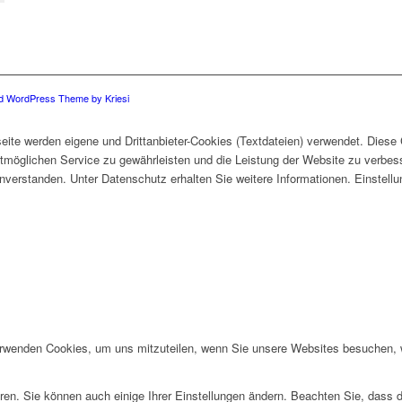
ld WordPress Theme by Kriesi
eite werden eigene und Drittanbieter-Cookies (Textdateien) verwendet. Diese
stmöglichen Service zu gewährleisten und die Leistung der Website zu verbes
 einverstanden. Unter Datenschutz erhalten Sie weitere Informationen. Einstel
erwenden Cookies, um uns mitzuteilen, wenn Sie unsere Websites besuchen, wi
ren. Sie können auch einige Ihrer Einstellungen ändern. Beachten Sie, dass 