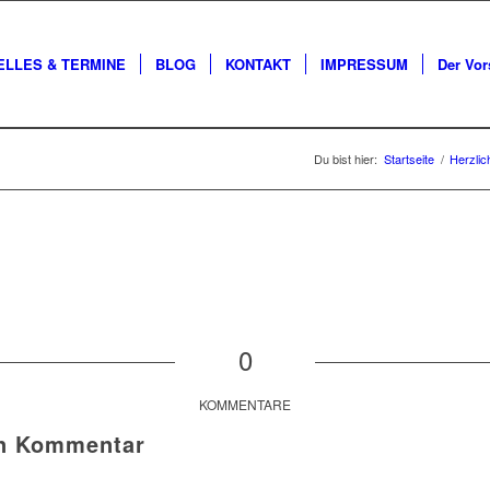
ELLES & TERMINE
BLOG
KONTAKT
IMPRESSUM
Der Vor
Du bist hier:
Startseite
/
Herzlic
0
KOMMENTARE
en Kommentar