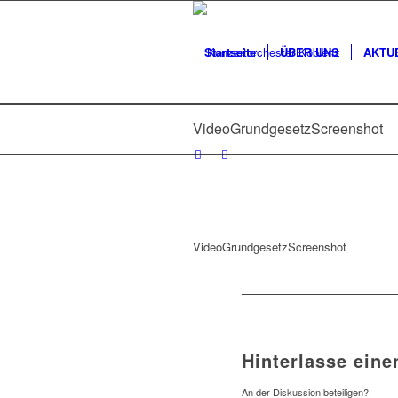
Startseite
ÜBER UNS
AKTU
VideoGrundgesetzScreenshot
VideoGrundgesetzScreenshot
Hinterlasse ein
An der Diskussion beteiligen?