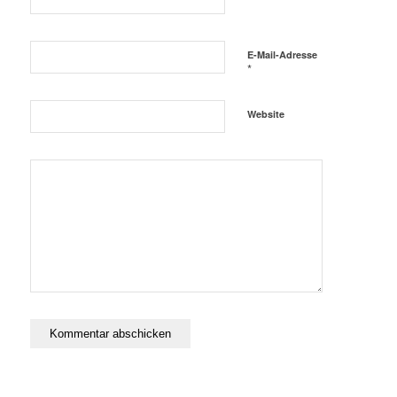
E-Mail-Adresse
*
Website