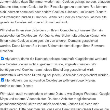
zu vermeiden, dass Sie immer wieder nach Cookies gefragt werden, erlauben
Sie uns bitte, einen Cookie für Ihre Einstellungen zu speichern. Sie können
sich jederzeit abmelden oder andere Cookies zulassen, um unsere Dienste
vollumfänglich nutzen zu können. Wenn Sie Cookies ablehnen, werden alle
gesetzten Cookies auf unserer Domain entfernt.
Wir stellen Ihnen eine Liste der von Ihrem Computer auf unserer Domain
gespeicherten Cookies zur Verfügung. Aus Sicherheitsgründen können wie
Ihnen keine Cookies anzeigen, die von anderen Domains gespeichert
werden. Diese können Sie in den Sicherheitseinstellungen Ihres Browsers
einsehen.
Aktivieren, damit die Nachrichtenleiste dauerhaft ausgeblendet wird und
alle Cookies, denen nicht zugestimmt wurde, abgelehnt werden. Wir
benötigen zwei Cookies, damit diese Einstellung gespeichert wird.
Andernfalls wird diese Mitteilung bei jedem Seitenladen eingeblendet werden.
Hier klicken, um notwendige Cookies zu aktivieren/deaktivieren.
Andere externe Dienste
Wir nutzen auch verschiedene externe Dienste wie Google Webfonts, Google
Maps und externe Videoanbieter. Da diese Anbieter möglicherweise
personenbezogene Daten von Ihnen speichern, können Sie diese hier
deaktivieren. Bitte beachten Sie, dass eine Deaktivierung dieser Cookies die