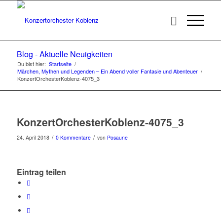
Blog - Aktuelle Neuigkeiten
Du bist hier:
Startseite
/
Märchen, Mythen und Legenden – Ein Abend voller Fantasie und Abenteuer
/
KonzertOrchesterKoblenz-4075_3
KonzertOrchesterKoblenz-4075_3
/
/
24. April 2018
0 Kommentare
von
Posaune
Eintrag teilen