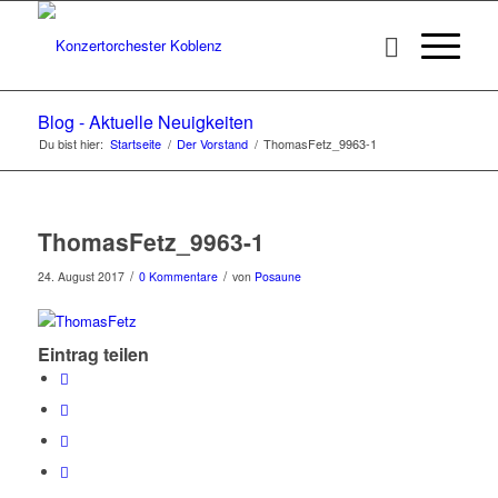
Blog - Aktuelle Neuigkeiten
Du bist hier:
Startseite
/
Der Vorstand
/
ThomasFetz_9963-1
ThomasFetz_9963-1
/
/
24. August 2017
0 Kommentare
von
Posaune
Eintrag teilen