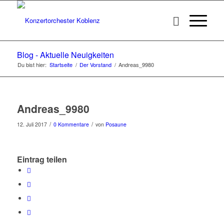
Blog - Aktuelle Neuigkeiten
Du bist hier:
Startseite
/
Der Vorstand
/
Andreas_9980
Andreas_9980
/
/
12. Juli 2017
0 Kommentare
von
Posaune
Eintrag teilen