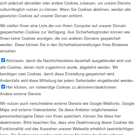
sich jederzeit abmelden oder andere Cookies zulassen, um unsere Dienste
vollumfänglich nutzen zu können. Wenn Sie Cookies ablehnen, werden alle
gesetzten Cookies auf unserer Domain entfernt.
Wir stellen Ihnen eine Liste der von Ihrem Computer auf unserer Domain
gespeicherten Cookies zur Verfügung. Aus Sicherheitsgründen können wie
Ihnen keine Cookies anzeigen, die von anderen Domains gespeichert
werden. Diese können Sie in den Sicherheitseinstellungen Ihres Browsers
einsehen.
Aktivieren, damit die Nachrichtenleiste dauerhaft ausgeblendet wird und
alle Cookies, denen nicht zugestimmt wurde, abgelehnt werden. Wir
benötigen zwei Cookies, damit diese Einstellung gespeichert wird.
Andernfalls wird diese Mitteilung bei jedem Seitenladen eingeblendet werden.
Hier klicken, um notwendige Cookies zu aktivieren/deaktivieren.
Andere externe Dienste
Wir nutzen auch verschiedene externe Dienste wie Google Webfonts, Google
Maps und externe Videoanbieter. Da diese Anbieter möglicherweise
personenbezogene Daten von Ihnen speichern, können Sie diese hier
deaktivieren. Bitte beachten Sie, dass eine Deaktivierung dieser Cookies die
Funktionalität und das Aussehen unserer Webseite erheblich beeinträchtigen
kann. Die Änderungen werden nach einem Neuladen der Seite wirksam.