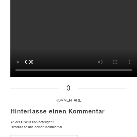
0
KOMMENTARE
Hinterlasse einen Kommentar
An der Diskussion beteiligen?
Hinterlasse uns deinen Kommentar!