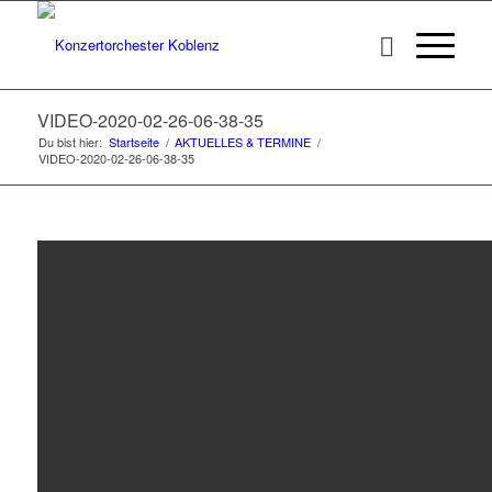
VIDEO-2020-02-26-06-38-35
Du bist hier:
Startseite
/
AKTUELLES & TERMINE
/
VIDEO-2020-02-26-06-38-35