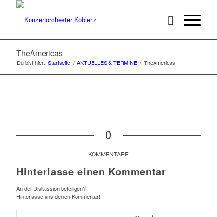
TheAmericas
Du bist hier:
Startseite
/
AKTUELLES & TERMINE
/
TheAmericas
0
KOMMENTARE
Hinterlasse einen Kommentar
An der Diskussion beteiligen?
Hinterlasse uns deinen Kommentar!