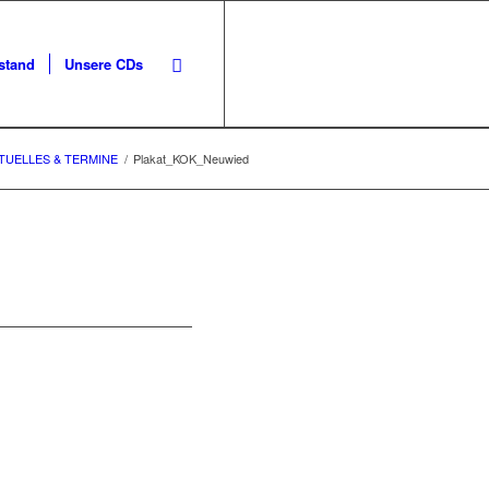
stand
Unsere CDs
TUELLES & TERMINE
/
Plakat_KOK_Neuwied