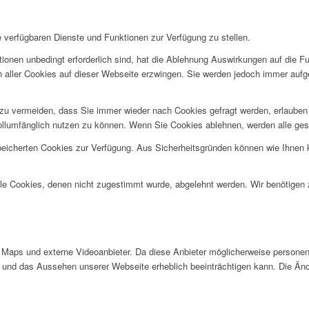
e verfügbaren Dienste und Funktionen zur Verfügung zu stellen.
ionen unbedingt erforderlich sind, hat die Ablehnung Auswirkungen auf die F
n aller Cookies auf dieser Webseite erzwingen. Sie werden jedoch immer aufg
u vermeiden, dass Sie immer wieder nach Cookies gefragt werden, erlauben Si
ollumfänglich nutzen zu können. Wenn Sie Cookies ablehnen, werden alle ges
speicherten Cookies zur Verfügung. Aus Sicherheitsgründen können wie Ihnen
alle Cookies, denen nicht zugestimmt wurde, abgelehnt werden. Wir benötigen z
Maps und externe Videoanbieter. Da diese Anbieter möglicherweise personen
tät und das Aussehen unserer Webseite erheblich beeinträchtigen kann. Die 