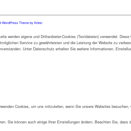
ld WordPress Theme by Kriesi
eite werden eigene und Drittanbieter-Cookies (Textdateien) verwendet. Diese
stmöglichen Service zu gewährleisten und die Leistung der Website zu verbes
 einverstanden. Unter Datenschutz erhalten Sie weitere Informationen. Einstel
erwenden Cookies, um uns mitzuteilen, wenn Sie unsere Websites besuchen, wi
ren. Sie können auch einige Ihrer Einstellungen ändern. Beachten Sie, dass 