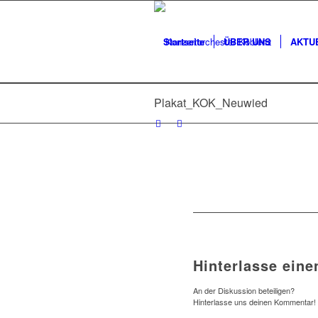
Startseite
ÜBER UNS
AKTU
Plakat_KOK_Neuwied
Hinterlasse ein
An der Diskussion beteiligen?
Hinterlasse uns deinen Kommentar!