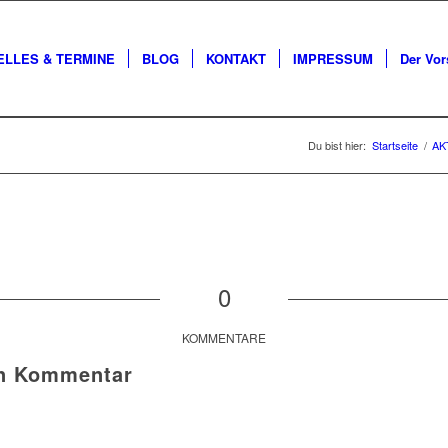
ELLES & TERMINE
BLOG
KONTAKT
IMPRESSUM
Der Vor
Du bist hier:
Startseite
/
AK
0
KOMMENTARE
en Kommentar